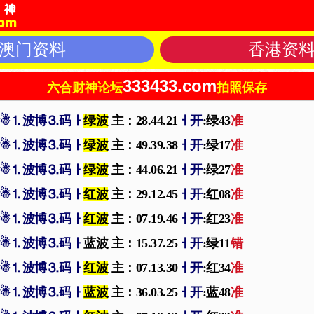
澳门资料
香港资
333433.com
六合财神论坛
拍照保存
☃
⒈波博⒊码
ㅏ
绿波
主：28.44.21
ㅓ
开
:绿43
准
☃
⒈波博⒊码
ㅏ
绿波
主：49.39.38
ㅓ
开
:绿17
准
☃
⒈波博⒊码
ㅏ
绿波
主：44.06.21
ㅓ
开
:绿27
准
☃
⒈波博⒊码
ㅏ
红波
主：29.12.45
ㅓ
开
:红08
准
☃
⒈波博⒊码
ㅏ
红波
主：07.19.46
ㅓ
开
:红23
准
☃
⒈波博⒊码
ㅏ
蓝波 主：15.37.25
ㅓ
开
:绿11
错
☃
⒈波博⒊码
ㅏ
红波
主：07.13.30
ㅓ
开
:红34
准
☃
⒈波博⒊码
ㅏ
蓝波
主：36.03.25
ㅓ
开
:蓝48
准