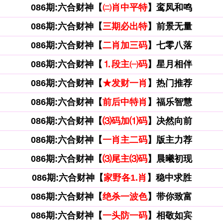
086期:六合财神【
㈡肖中平特
】鸾凤和鸣
086期:六合财神【
三期必出特
】前景无量
086期:六合财神【
二肖加三码
】七零八落
086期:六合财神【
⒈段主㈠码
】星月相伴
086期:六合财神【
★发财一肖
】热门推荐
086期:六合财神【
前后中特肖
】福乐智慧
086期:六合财神【
⑶码加⑴码
】决然向前
086期:六合财神【
一肖主二码
】版主力荐
086期:六合财神【
⑶尾主⑶码
】晨曦初现
086期:六合财神【
家野各1.肖
】稳中求胜
086期:六合财神【
绝杀一波色
】带你致富
086期:六合财神【
一头防一码
】相敬如宾