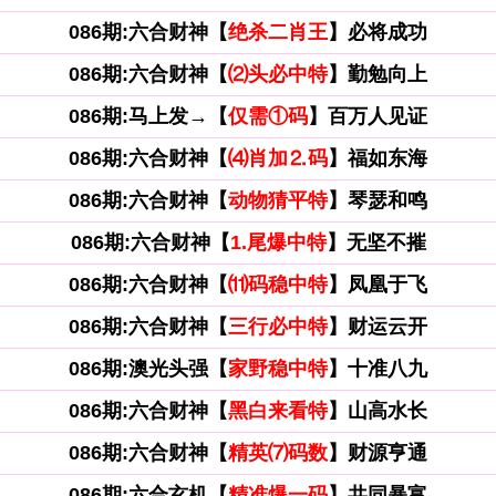
086期:六合财神【
绝杀二肖王
】必将成功
086期:六合财神【
⑵头必中特
】勤勉向上
086期:马上发→【
仅需①码
】百万人见证
086期:六合财神【
⑷肖加⒉码
】福如东海
086期:六合财神【
动物猜平特
】琴瑟和鸣
086期:六合财神【
1.尾爆中特
】无坚不摧
086期:六合财神【
⑾码稳中特
】凤凰于飞
086期:六合财神【
三行必中特
】财运云开
086期:澳光头强【
家野稳中特
】十准八九
086期:六合财神【
黑白来看特
】山高水长
086期:六合财神【
精英⑺码数
】财源亨通
086期:六合玄机【
精准爆一码
】共同暴富