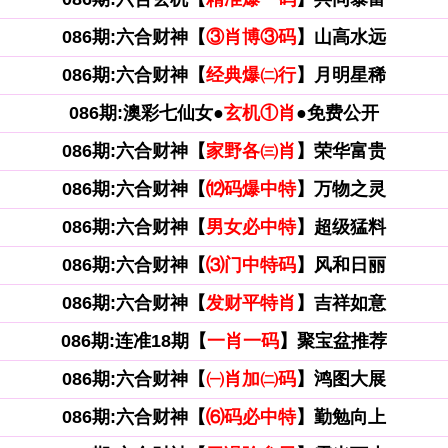
086期:六合财神【
③肖博③码
】山高水远
086期:六合财神【
经典爆㈡行
】月明星稀
086期:澳彩七仙女●
玄机①肖
●免费公开
086期:六合财神【
家野各㈢肖
】荣华富贵
086期:六合财神【
⑿码爆中特
】万物之灵
086期:六合财神【
男女必中特
】超级猛料
086期:六合财神【
⑶门中特码
】风和日丽
086期:六合财神【
发财平特肖
】吉祥如意
086期:连准18期【
一肖一码
】聚宝盆推荐
086期:六合财神【
㈠肖加㈡码
】鸿图大展
086期:六合财神【
⑹码必中特
】勤勉向上