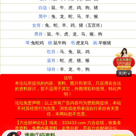
白边：
鼠、牛、虎、鸡、狗、猪
黑中：
兔、龙、蛇、马、羊、猴
女肖：
兔、蛇、羊、鸡、猪（五宫肖）
男肖：
鼠、牛、虎、龙、马、猴、狗
琴:
兔蛇鸡
棋:
鼠牛狗
书:
虎龙马
画:
羊猴猪
红肖：
马、兔、鼠、鸡
蓝肖：
蛇、虎、猪、猴
绿肖：
羊、龙、牛、狗
关闭 x
说明
本论坛所提供的内容、资料、图片和资讯，只应用在合法
的资料探讨，暂不适用于其它，外围博彩和使用。特此声
明！
论坛免责声明：以上所有广告内容均为赞助商提供，本站
不对其经营行为负责。浏览或使用者须自行承担有关责
任，本网站恕不负责。
【六合财神论坛】域名：333433.com 六合在线，收集各
类资料，免费内幕资料，走势分析，尽在六合财神论坛。
透密①码资料