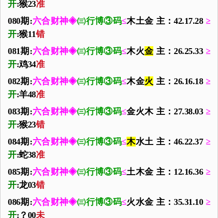
开
:猴23
准
080期:
六合财神
◈
㈢行博③码
≤
木土金 主：42.17.28
≥
开
:猴11
错
081期:
六合财神
◈
㈢行博③码
≤
木火
金
主：26.25.33
≥
开
:鸡34
准
082期:
六合财神
◈
㈢行博③码
≤
木金
火
主：26.16.18
≥
开
:羊48
准
083期:
六合财神
◈
㈢行博③码
≤
金火木 主：27.38.03
≥
开
:猴23
错
084期:
六合财神
◈
㈢行博③码
≤
木
水土 主：46.22.37
≥
开
:蛇38
准
085期:
六合财神
◈
㈢行博③码
≤
土木金 主：12.16.36
≥
开
:龙03
错
086期:
六合财神
◈
㈢行博③码
≤
火水金 主：35.31.10
≥
开
:？00
未