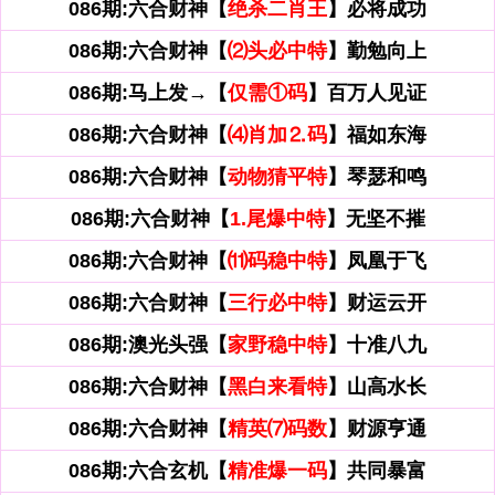
086期:六合财神【
绝杀二肖王
】必将成功
086期:六合财神【
⑵头必中特
】勤勉向上
086期:马上发→【
仅需①码
】百万人见证
086期:六合财神【
⑷肖加⒉码
】福如东海
086期:六合财神【
动物猜平特
】琴瑟和鸣
086期:六合财神【
1.尾爆中特
】无坚不摧
086期:六合财神【
⑾码稳中特
】凤凰于飞
086期:六合财神【
三行必中特
】财运云开
086期:澳光头强【
家野稳中特
】十准八九
086期:六合财神【
黑白来看特
】山高水长
086期:六合财神【
精英⑺码数
】财源亨通
086期:六合玄机【
精准爆一码
】共同暴富