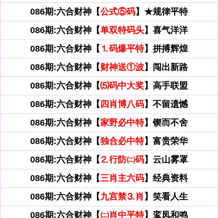
086期:六合财神【
公式⑤码
】★规律平特
086期:六合财神【
单双特码头
】喜气洋洋
086期:六合财神【
⒈码爆平特
】拼搏辉煌
086期:六合财神【
财神送①波
】闯出新路
086期:六合财神【
⑸码中大奖
】高手联盟
086期:六合财神【
四肖博八码
】不留遗憾
086期:六合财神【
家野必中特
】锲而不舍
086期:六合财神【
独合必中特
】富贵荣华
086期:六合财神【
⒉行防㈡码
】云山雾罩
086期:六合财神【
三肖主六码
】经典资料
086期:六合财神【
九宫禁⒊肖
】笑看人生
086期:六合财神【
㈡肖中平特
】鸾凤和鸣