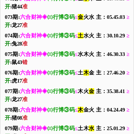
开
:猪44
准
073期:
六合财神
◈
㈢行博③码
≤
金
火水 主：05.45.03
≥
开
:龙27
准
074期:
六合财神
◈
㈢行博③码
≤
土
水火 主：30.10.29
≥
开
:兔28
准
075期:
六合财神
◈
㈢行博③码
≤
水木火 主：46.30.33
≥
开
:鼠43
错
076期:
六合财神
◈
㈢行博③码
≤
土
木
金 主：27.46.20
≥
开
:虎17
准
077期:
六合财神
◈
㈢行博③码
≤
木火
金
主：35.38.41
≥
开
:龙27
准
078期:
六合财神
◈
㈢行博③码
≤
木
金火 主：04.24.49
≥
开
:猪08
准
079期:
六合财神
◈
㈢行博③码
≤
土木
水
主：25.01.29
≥