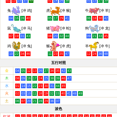
01
13
25
37
49
02
14
26
38
03
15
27
39
兔
[冲 鸡]
虎
[冲 猴]
牛
[冲 羊]
04
16
28
40
05
17
29
41
06
18
30
42
鼠
[冲 马]
猪
[冲 蛇]
狗
[冲 龙]
07
19
31
43
08
20
32
44
09
21
33
45
鸡
[冲 兔]
猴
[冲 虎]
羊
[冲 牛]
10
22
34
46
11
23
35
47
12
24
36
48
五行对照
金
04
05
12
13
26
27
34
35
42
43
木
08
09
16
17
24
25
38
39
46
47
水
01
14
15
22
23
30
31
44
45
火
02
03
10
11
18
19
32
33
40
41
48
49
土
06
07
20
21
28
29
36
37
波色
红波
01
02
07
08
12
13
18
19
23
24
29
30
34
35
40
45
46