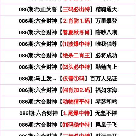
086期:歃血为誓【
三码必出特
】精魄通天
086期:六合财神【
⒉肖防⒈码
】万里攀登
086期:六合财神【
春夏秋冬肖
】瞎吵八嚷
086期:六合财神【
⑴波爆中特
】唯我独尊
086期:六合财神【
绝杀二肖王
】必将成功
086期:六合财神【
⑵头必中特
】勤勉向上
086期:马上发→【
仅需①码
】百万人见证
086期:六合财神【
⑷肖加⒉码
】福如东海
086期:六合财神【
动物猜平特
】琴瑟和鸣
086期:六合财神【
1.尾爆中特
】无坚不摧
086期:六合财神【
⑾码稳中特
】凤凰于飞