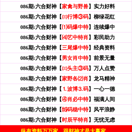
086期:
六合财神【
家禽与野兽
】实力好料
086期:
六合财神【
㈢行博③码
】柳绿花红
086期:
六合财神【
⑴码爆中特
】连续爆中
086期:
六合财神【
⑷艺中特肖
】彩民助力
086期:
六合财神【
三尾爆中特
】经典资料
086期:
六合财神【
男女肖中特
】前景无量
086期:
六合财神【
㈢头主③码
】万人点赞
086期:
六合财神【
家野各⑵肖
】龙马精神
086期:
六合财神【
⒈波博⒊码
】一心一德
086期:
六合财神【
④肖必中特
】福满人间
086期:
六合财神【
⒂码稳中特
】风平浪静
086期:
六合财神【
时辰平特肖
】无忧无虑
纵有资料万万家，跟财神才是大赢家。