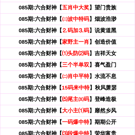
085期:六合财神【
五肖中大奖
】望门贵族
085期:六合财神【
㈡波中特码
】烟波浩渺
085期:六合财神【
⒉码加⒊码
】说黄道黑
085期:六合财神【
家野主一肖
】创造价值
085期:六合财神【
⑴头防⑵码
】吉祥天女
085期:六合财神【
三个半单双
】喜气盈门
085期:六合财神【
㈡肖中平特
】水流不息
085期:六合财神【
15码来中特
】秋风萧瑟
085期:六合财神【
⑸尾主㈤码
】登峰造极
085期:六合财神【
大小主⑴码
】靡然乡风
085期:六合财神【
一码爆中特
】期期公开
085期:六合财神【
⑶段爆中特
】荣华富贵