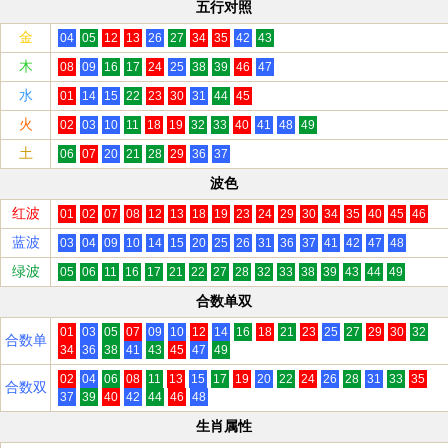
五行对照
金
04
05
12
13
26
27
34
35
42
43
木
08
09
16
17
24
25
38
39
46
47
水
01
14
15
22
23
30
31
44
45
火
02
03
10
11
18
19
32
33
40
41
48
49
土
06
07
20
21
28
29
36
37
波色
红波
01
02
07
08
12
13
18
19
23
24
29
30
34
35
40
45
46
蓝波
03
04
09
10
14
15
20
25
26
31
36
37
41
42
47
48
绿波
05
06
11
16
17
21
22
27
28
32
33
38
39
43
44
49
合数单双
01
03
05
07
09
10
12
14
16
18
21
23
25
27
29
30
32
合数单
34
36
38
41
43
45
47
49
02
04
06
08
11
13
15
17
19
20
22
24
26
28
31
33
35
合数双
37
39
40
42
44
46
48
生肖属性