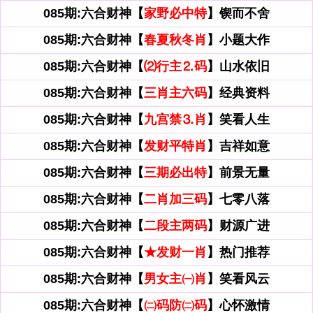
085期:六合财神【
家野必中特
】锲而不舍
085期:六合财神【
春夏秋冬肖
】小题大作
085期:六合财神【
⑵行主⒉码
】山水依旧
085期:六合财神【
三肖主六码
】经典资料
085期:六合财神【
九宫禁⒊肖
】笑看人生
085期:六合财神【
发财平特肖
】吉祥如意
085期:六合财神【
三期必出特
】前景无量
085期:六合财神【
二肖加三码
】七零八落
085期:六合财神【
二段主两码
】财源广进
085期:六合财神【
★发财一肖
】热门推荐
085期:六合财神【
男女主㈠肖
】笑看风云
085期:六合财神【
㈡码防㈡码
】心怀激情