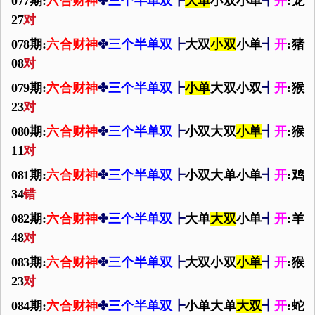
077期:
六合财神
✤
三个半单双
┣
大单
小双小单
┫
开
:龙
27
对
078期:
六合财神
✤
三个半单双
┣
大双
小双
小单
┫
开
:猪
08
对
079期:
六合财神
✤
三个半单双
┣
小单
大双小双
┫
开
:猴
23
对
080期:
六合财神
✤
三个半单双
┣
小双大双
小单
┫
开
:猴
11
对
081期:
六合财神
✤
三个半单双
┣
小双大单小单
┫
开
:鸡
34
错
082期:
六合财神
✤
三个半单双
┣
大单
大双
小单
┫
开
:羊
48
对
083期:
六合财神
✤
三个半单双
┣
大双小双
小单
┫
开
:猴
23
对
084期:
六合财神
✤
三个半单双
┣
小单大单
大双
┫
开
:蛇