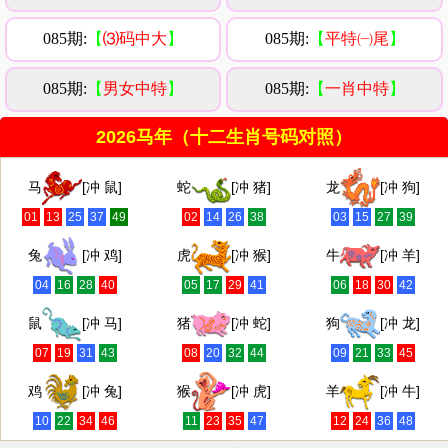
085期:
【
⑶码中大
】
085期:
【
平特㈠尾
】
085期:
【
男女中特
】
085期:
【
一肖中特
】
2026马年（十二生肖号码对照）
马
[冲 鼠]
蛇
[冲 猪]
龙
[冲 狗]
01
13
25
37
49
02
14
26
38
03
15
27
39
兔
[冲 鸡]
虎
[冲 猴]
牛
[冲 羊]
04
16
28
40
05
17
29
41
06
18
30
42
鼠
[冲 马]
猪
[冲 蛇]
狗
[冲 龙]
07
19
31
43
08
20
32
44
09
21
33
45
鸡
[冲 兔]
猴
[冲 虎]
羊
[冲 牛]
10
22
34
46
11
23
35
47
12
24
36
48