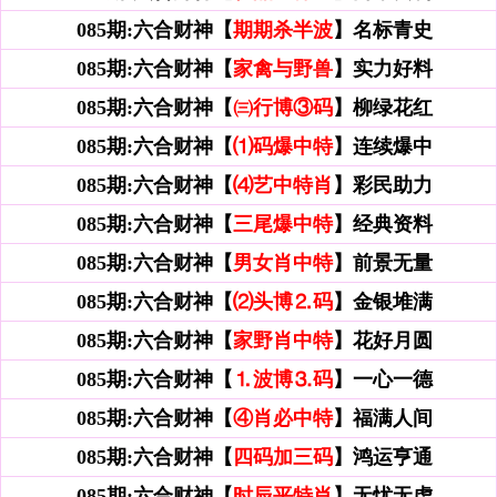
085期:
六合财神【
期期杀半波
】名标青史
085期:
六合财神【
家禽与野兽
】实力好料
085期:
六合财神【
㈢行博③码
】柳绿花红
085期:
六合财神【
⑴码爆中特
】连续爆中
085期:
六合财神【
⑷艺中特肖
】彩民助力
085期:
六合财神【
三尾爆中特
】经典资料
085期:
六合财神【
男女肖中特
】前景无量
085期:
六合财神【
⑵头博⒉码
】金银堆满
085期:
六合财神【
家野肖中特
】花好月圆
085期:
六合财神【
⒈波博⒊码
】一心一德
085期:
六合财神【
④肖必中特
】福满人间
085期:
六合财神【
四码加三码
】鸿运亨通
085期:
六合财神【
时辰平特肖
】无忧无虑