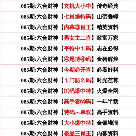
085期:
六合财神【
玄机大小中
】传奇经典
085期:
六合财神【
七肖爆特码
】山峦叠嶂
085期:
六合财神【
内幕③肖王
】精英资料
085期:
六合财神【
男女主二肖
】致富万家
085期:
六合财神【
平特中⒈码
】志在必得
085期:
六合财神【
④尾博④码
】金碧辉煌
085期:
六合财神【
今期必开肖
】必看好料
085期:
六合财神【
⒈门防⒉码
】时光荏苒
085期:
六合财神【
⑴码爆中特
】火爆全网
085期:
六合财神【
高手看⒁码
】一年半载
085期:
六合财神【
特码︵单双
】高手资料
085期:
六合财神【
大小爆中特
】金银堆满
085期:
六合财神【
极品三肖王
】内幕资料