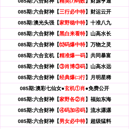
085期:六合财神【
精英⑺码数
】财源亨通
085期:六合财神【
三行必中特
】财运云开
085期:澳光头强【
家野稳中特
】十准八九
085期:六合财神【
黑白来看特
】山高水长
085期:六合财神【
⑿码爆中特
】万物之灵
085期:六合玄机【
精准爆一码
】共同暴富
085期:六合财神【
③肖博③码
】山高水远
085期:六合财神【
经典爆㈡行
】月明星稀
085期:澳彩七仙女●
玄机①肖
●免费公开
085期:六合财神【
家野各②肖
】福如东海
085期:六合财神【
④码加④码
】流水潺潺
085期:六合财神【
男女必中特
】超级猛料