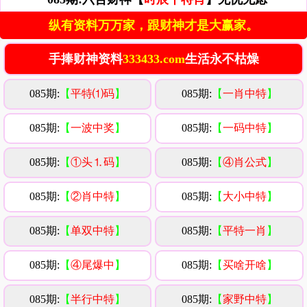
纵有资料万万家，跟财神才是大赢家。
手捧财神资料
333433.com
生活永不枯燥
085期:
【
平特⑴码
】
085期:
【
一肖中特
】
085期:
【
一波中奖
】
085期:
【
一码中特
】
085期:
【
①头⒈码
】
085期:
【
④肖公式
】
085期:
【
②肖中特
】
085期:
【
大小中特
】
085期:
【
单双中特
】
085期:
【
平特一肖
】
085期:
【
④尾爆中
】
085期:
【
买啥开啥
】
085期:
【
半行中特
】
085期:
【
家野中特
】