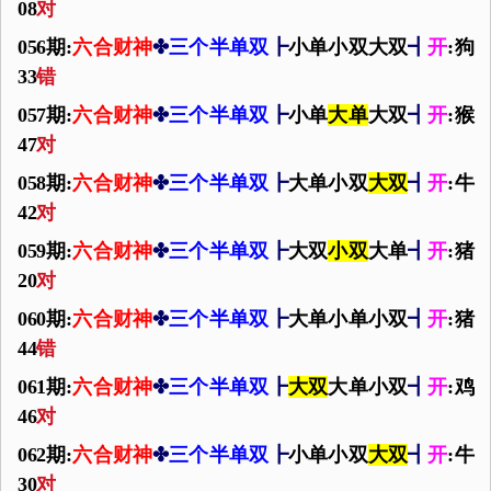
08
对
056期:
六合财神
✤
三个半单双
┣
小单小双大双
┫
开
:狗
33
错
057期:
六合财神
✤
三个半单双
┣
小单
大单
大双
┫
开
:猴
47
对
058期:
六合财神
✤
三个半单双
┣
大单小双
大双
┫
开
:牛
42
对
059期:
六合财神
✤
三个半单双
┣
大双
小双
大单
┫
开
:猪
20
对
060期:
六合财神
✤
三个半单双
┣
大单小单小双
┫
开
:猪
44
错
061期:
六合财神
✤
三个半单双
┣
大双
大单小双
┫
开
:鸡
46
对
062期:
六合财神
✤
三个半单双
┣
小单小双
大双
┫
开
:牛
30
对