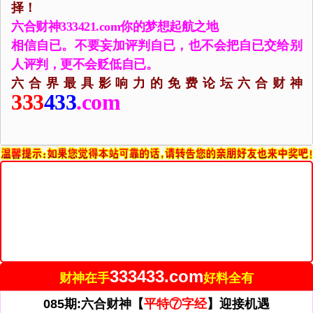
择！
六合财神333421.com你的梦想起航之地
相信自已。不要妄加评判自已，也不会把自已交给别
人评判，更不会贬低自已。
六合界最具影响力的免费论坛六合财神
333
433
.com
333433.com
财神在手
好料全有
085期:六合财神【
平特⑦字经
】迎接机遇