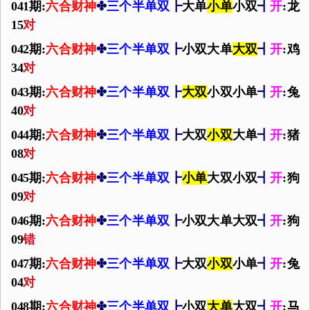
041期:
六合财神
✤
三个半单双
┣
大单
小单
小双
┫
开
:龙
15
对
042期:
六合财神
✤
三个半单双
┣
小双大单
大双
┫
开
:鸡
34
对
043期:
六合财神
✤
三个半单双
┣
大双
小双小单
┫
开
:兔
40
对
044期:
六合财神
✤
三个半单双
┣
大双
小双
大单
┫
开
:猪
08
对
045期:
六合财神
✤
三个半单双
┣
小单
大双小双
┫
开
:狗
09
对
046期:
六合财神
✤
三个半单双
┣
小双大单大双
┫
开
:狗
09
错
047期:
六合财神
✤
三个半单双
┣
大双
小双
小单
┫
开
:兔
04
对
048期:
六合财神
✤
三个半单双
┣
小双
大单
大双
┫
开
:马