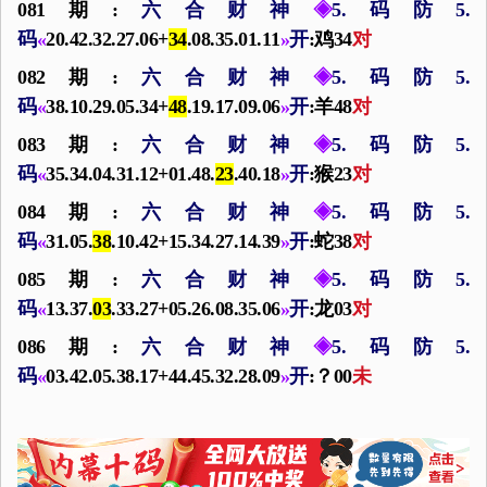
081期:
六合财神
◈
5.码防5.
码
«
20.42.32.27.06+
34
.08.35.01.11
»
开
:鸡34
对
082期:
六合财神
◈
5.码防5.
码
«
38.10.29.05.34+
48
.19.17.09.06
»
开
:羊48
对
083期:
六合财神
◈
5.码防5.
码
«
35.34.04.31.12+01.48.
23
.40.18
»
开
:猴23
对
084期:
六合财神
◈
5.码防5.
码
«
31.05.
38
.10.42+15.34.27.14.39
»
开
:蛇38
对
085期:
六合财神
◈
5.码防5.
码
«
13.37.
03
.33.27+05.26.08.35.06
»
开
:龙03
对
086期:
六合财神
◈
5.码防5.
码
«
03.42.05.38.17+44.45.32.28.09
»
开
:？00
未