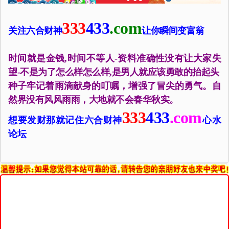
333
433
.com
关注六合财神
让你瞬间变富翁
时间就是金钱,时间不等人-资料准确性没有让大家失
望-不是为了怎么样怎么样,是男人就应该勇敢的抬起头
种子牢记着雨滴献身的叮嘱，增强了冒尖的勇气。自
然界没有风风雨雨，大地就不会春华秋实。
333
433
.com
想要发财那就记住六合财神
心水
论坛