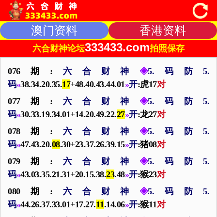
澳门资料
香港资料
333433.com
六合财神论坛
拍照保存
076期:
六合财神
◈
5.码防5.
码
«
38.34.20.35.
17
+48.40.43.44.01
»
开
:虎17
对
077期:
六合财神
◈
5.码防5.
码
«
30.33.19.34.01+14.20.49.22.
27
»
开
:龙27
对
078期:
六合财神
◈
5.码防5.
码
«
47.43.20.
08
.30+23.37.26.39.15
»
开
:猪08
对
079期:
六合财神
◈
5.码防5.
码
«
43.03.35.21.31+20.15.38.
23
.48
»
开
:猴23
对
080期:
六合财神
◈
5.码防5.
码
«
44.26.37.33.01+17.27.
11
.14.06
»
开
:猴11
对