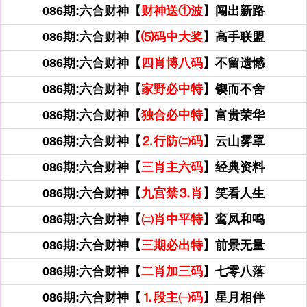
086期:六合财神【
财神送①波
】闯出新路
086期:六合财神【
⑸码中大奖
】高手联盟
086期:六合财神【
四肖博八码
】不留遗憾
086期:六合财神【
家野必中特
】锲而不舍
086期:六合财神【
独合必中特
】富贵荣华
086期:六合财神【
⒉行防㈡码
】云山雾罩
086期:六合财神【
三肖主六码
】经典资料
086期:六合财神【
九宫禁⒊肖
】笑看人生
086期:六合财神【
㈡肖中平特
】鸾凤和鸣
086期:六合财神【
三期必出特
】前景无量
086期:六合财神【
二肖加三码
】七零八落
086期:六合财神【
⒈段主㈠码
】星月相伴