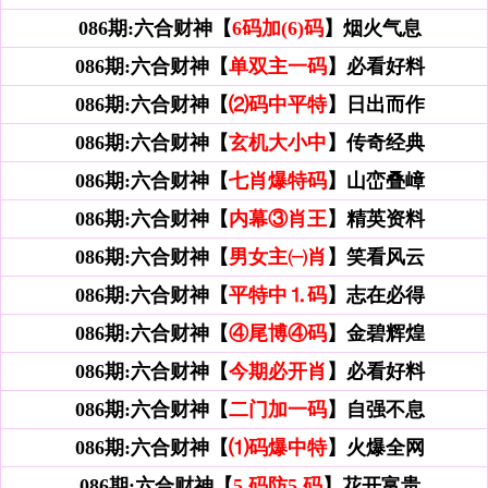
086期:
六合财神【
6码加(6)码
】烟火气息
086期:
六合财神【
单双主一码
】必看好料
086期:
六合财神【
⑵码中平特
】日出而作
086期:
六合财神【
玄机大小中
】传奇经典
086期:
六合财神【
七肖爆特码
】山峦叠嶂
086期:
六合财神【
内幕③肖王
】精英资料
086期:
六合财神【
男女主㈠肖
】笑看风云
086期:
六合财神【
平特中⒈码
】志在必得
086期:
六合财神【
④尾博④码
】金碧辉煌
086期:
六合财神【
今期必开肖
】必看好料
086期:
六合财神【
二门加一码
】自强不息
086期:
六合财神【
⑴码爆中特
】火爆全网
086期:
六合财神【
5.码防5.码
】花开富贵