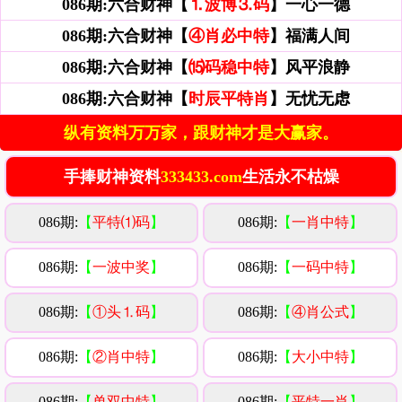
086期:
六合财神【
⒈波博⒊码
】一心一德
086期:
六合财神【
④肖必中特
】福满人间
086期:
六合财神【
⒂码稳中特
】风平浪静
086期:
六合财神【
时辰平特肖
】无忧无虑
纵有资料万万家，跟财神才是大赢家。
手捧财神资料
333433.com
生活永不枯燥
086期:
【
平特⑴码
】
086期:
【
一肖中特
】
086期:
【
一波中奖
】
086期:
【
一码中特
】
086期:
【
①头⒈码
】
086期:
【
④肖公式
】
086期:
【
②肖中特
】
086期:
【
大小中特
】
086期:
【
单双中特
】
086期:
【
平特一肖
】