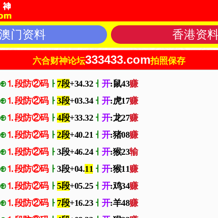
澳门资料
香港资
333433.com
六合财神论坛
拍照保存
⊕
⒈段防②码
ㅏ
7段
+34.32
ㅓ
开
:鼠43
赚
⊕
⒈段防②码
ㅏ
3段
+03.34
ㅓ
开
:虎17
赚
⊕
⒈段防②码
ㅏ
4段
+33.32
ㅓ
开
:龙27
赚
⊕
⒈段防②码
ㅏ
2段
+40.21
ㅓ
开
:猪08
赚
⊕
⒈段防②码
ㅏ
3段+46.24
ㅓ
开
:猴23
输
⊕
⒈段防②码
ㅏ
3段+04.
11
ㅓ
开
:猴11
赚
⊕
⒈段防②码
ㅏ
5段
+05.25
ㅓ
开
:鸡34
赚
⊕
⒈段防②码
ㅏ
7段
+16.23
ㅓ
开
:羊48
赚