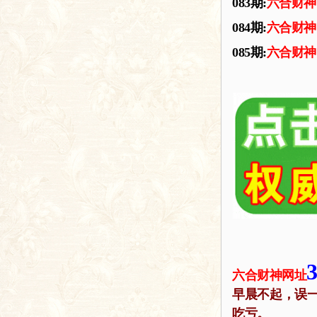
083期:
六合财神
084期:
六合财神
085期:
六合财神
六合财神网址
早晨不起，误
吃亏。