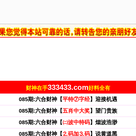
333433.com
财神在手
好料全有
085期:六合财神【
平特⑦字经
】迎接机遇
085期:六合财神【
五肖中大奖
】望门贵族
085期:六合财神【
㈡波中特码
】烟波浩渺
085期:六合财神【
⒉码加⒊码
】说黄道黑