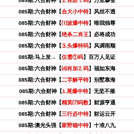
085期:六合财神【
⒉肖防⒈码
】万里攀登
085期:六合财神【
合大小中特
】风丝不透
085期:六合财神【
⑴波爆中特
】唯我独尊
085期:六合财神【
绝杀二肖王
】必将成功
085期:六合财神【
⒊头爆特码
】风调雨顺
085期:马上发→【
仅需①码
】百万人见证
085期:六合财神【
⑷肖加⒉码
】福如东海
085期:六合财神【
二字解平特
】别墅靠海
085期:六合财神【
1.尾爆中特
】无坚不摧
085期:六合财神【
精英⑺码数
】财源亨通
085期:六合财神【
三行必中特
】财运云开
085期:澳光头强【
家野稳中特
】十准八九