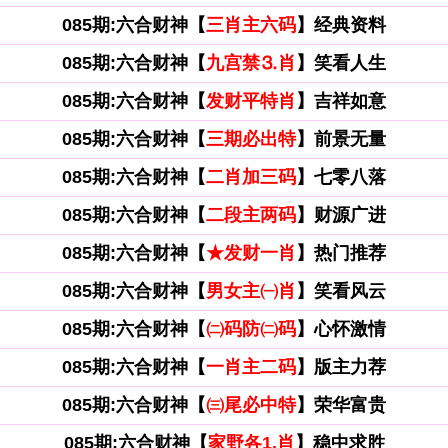
085期:六合财神【
三肖主六码
】经典资料
085期:六合财神【
九宫禁⒊肖
】笑看人生
085期:六合财神【
发财平特肖
】吉祥如意
085期:六合财神【
三期必出特
】前景无量
085期:六合财神【
二肖加三码
】七零八落
085期:六合财神【
二段主两码
】财源广进
085期:六合财神【
★发财一肖
】热门推荐
085期:六合财神【
男女主㈠肖
】笑看风云
085期:六合财神【
㈡码防㈡码
】心怀激情
085期:六合财神【
一肖主二码
】版主力荐
085期:六合财神【
㈢尾必中特
】荣华富贵
085期:六合财神【
家野各1.肖
】稳中求胜