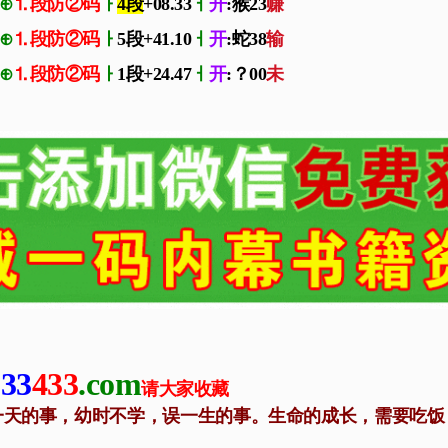
⊕
⒈段防②码
ㅏ
4段
+08.33
ㅓ
开
:猴23
赚
⊕
⒈段防②码
ㅏ
5段+41.10
ㅓ
开
:蛇38
输
⊕
⒈段防②码
ㅏ
1段+24.47
ㅓ
开
:？00
未
333
433
.com
请大家收藏
一天的事，幼时不学，误一生的事。生命的成长，需要吃饭